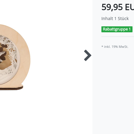
59,95 E
Inhalt
1
Stück
Rabattgruppe 1
* inkl. 19% MwSt.