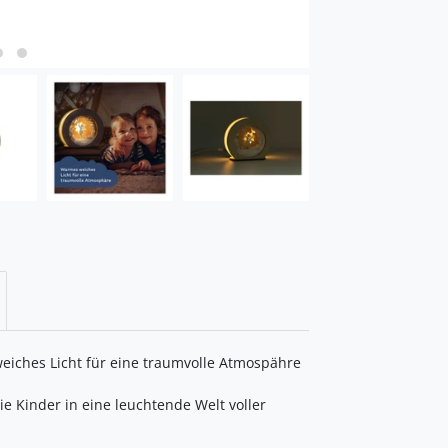
iches Licht für eine traumvolle Atmospähre
e Kinder in eine leuchtende Welt voller