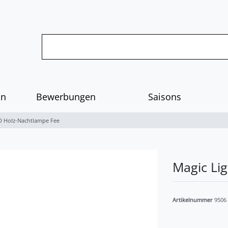
on
Bewerbungen
Saisons
3D Holz-Nachtlampe Fee
Magic Li
Artikelnummer
9506