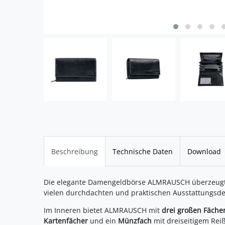
Beschreibung
Technische Daten
Download
Die elegante Damengeldbörse ALMRAUSCH überzeugt i
vielen durchdachten und praktischen Ausstattungsdet
Im Inneren bietet ALMRAUSCH mit
drei großen Fäche
Kartenfächer
und ein
Münzfach
mit dreiseitigem Rei