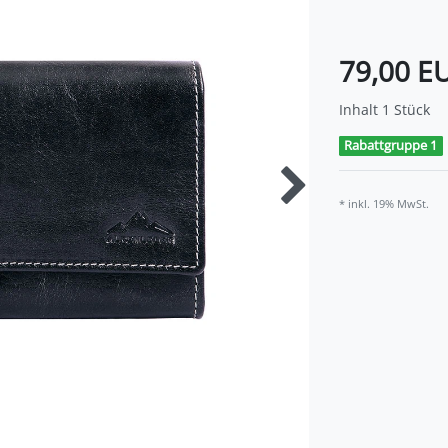
79,00 E
Inhalt
1
Stück
Rabattgruppe 1
* inkl. 19% MwSt.