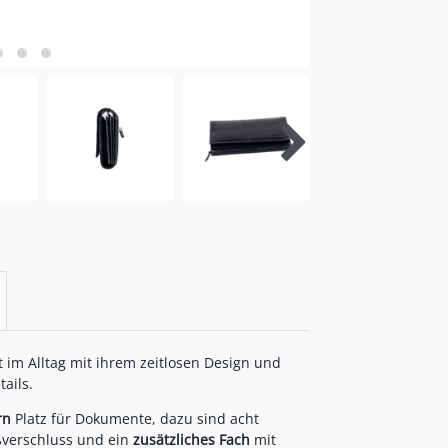
m Alltag mit ihrem zeitlosen Design und
ails.
rn
Platz für Dokumente, dazu sind acht
ßverschluss und ein
zusätzliches Fach
mit