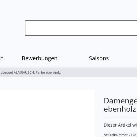
on
Bewerbungen
Saisons
dbeutel ALMRAUSCH, Farbe ebenholz
Damenge
ebenholz
Dieser Artikel w
Artikelnummer
7178