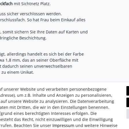
eckfach
mit Sichtnetz Platz.
uss sicher verschlossen werden.
rschlussfach. So hat Frau beim Einkauf alles
, somit sichern Sie Ihre Daten auf Karten und
ringliche Beschichtung.
igt, allerdings handelt es sich bei der Farbe
twa 1,8 mm, das an seiner Oberfläche mit
t dadurch seinen unverwechselbaren
l zu einem Unikat.
uf unserer Website und verarbeiten personenbezogene
dresse), um z.B. Inhalte und Anzeigen zu personalisieren,
 auf unsere Website zu analysieren. Die Datenverarbeitung
Daten mit Dritten, die wir in den Einstellungen benennen.
grund eines berechtigten Interesses erfolgen. Die
hutz­erklärung
Retouren/Reklamationen
Erklärung zur Barrie
steht das Recht, nicht einzuwilligen und die Einwilligung
rrufen. Beachten Sie unser
Impressum
und weitere Hinweise