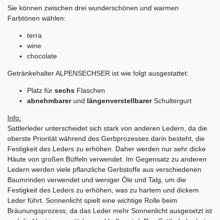
Sie können zwischen drei wunderschönen und warmen
Farbtönen wählen:
terra
wine
chocolate
Getränkehalter ALPENSECHSER ist wie folgt ausgestattet:
Platz für
sechs
Flaschen
abnehmbarer
und
längenverstellbarer
Schultergurt
Info:
Sattlerleder unterscheidet sich stark von anderen Ledern, da die
oberste Priorität während des Gerbprozesses darin besteht, die
Festigkeit des Leders zu erhöhen. Daher werden nur sehr dicke
Häute von großen Büffeln verwendet. Im Gegensatz zu anderen
Ledern werden viele pflanzliche Gerbstoffe aus verschiedenen
Baumrinden verwendet und weniger Öle und Talg, um die
Festigkeit des Leders zu erhöhen, was zu hartem und dickem
Leder führt. Sonnenlicht spielt eine wichtige Rolle beim
Bräunungsprozess, da das Leder mehr Sonnenlicht ausgesetzt ist