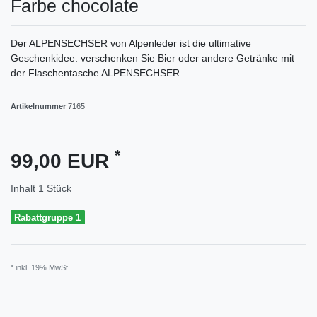
Farbe chocolate
Der ALPENSECHSER von Alpenleder ist die ultimative
Geschenkidee: verschenken Sie Bier oder andere Getränke mit
der Flaschentasche ALPENSECHSER
Artikelnummer
7165
*
99,00 EUR
Inhalt
1
Stück
Rabattgruppe 1
* inkl. 19% MwSt.