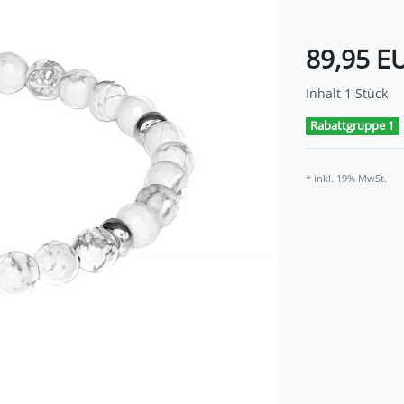
89,95 E
Inhalt
1
Stück
Rabattgruppe 1
* inkl. 19% MwSt.