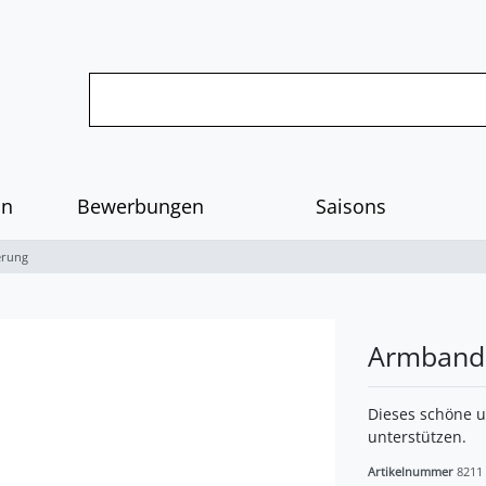
on
Bewerbungen
Saisons
erung
Armband 
Dieses schöne u
unterstützen.
Artikelnummer
8211