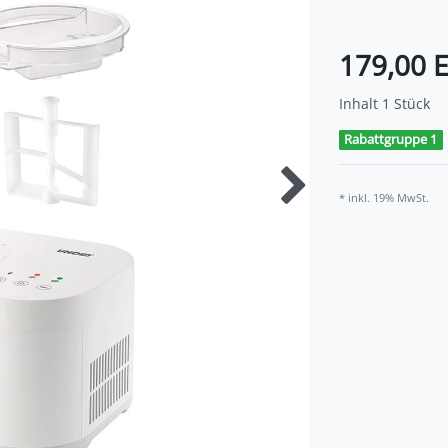
179,00 
Inhalt
1
Stück
Rabattgruppe 1
* inkl. 19% MwSt.