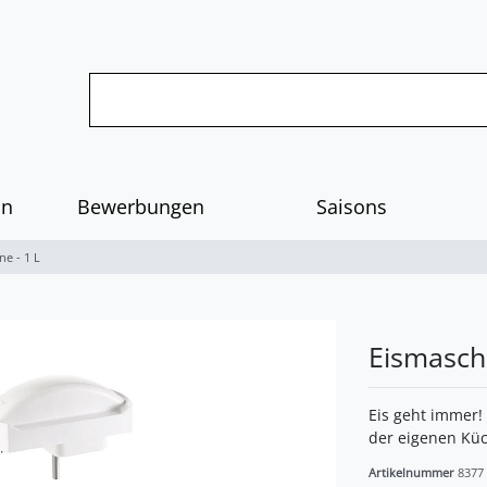
on
Bewerbungen
Saisons
ne - 1 L
Eismaschi
Eis geht immer!
der eigenen Küc
Artikelnummer
8377