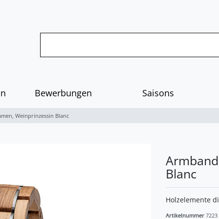
on
Bewerbungen
Saisons
en, Weinprinzessin Blanc
Armbandu
Blanc
Holzelemente di
Artikelnummer
7223