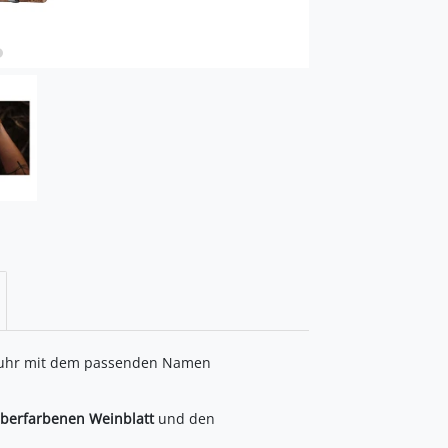
inuhr mit dem passenden Namen
lberfarbenen Weinblatt
und den