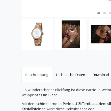
Beschreibung
Technische Daten
Download
Ein wunderschöner Blickfang ist diese Barrique We
Weinprinzessin Blanc.
Mit dem schimmernden
Perlmutt-Ziffernblatt
, dem
si
Kristallsteinen
wirkt diese Holzuhr sehr edel.