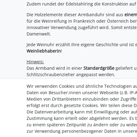
Zudem rundet der Edelstahlring die Konstruktion au
Die Holzelemente dieser Armbanduhr sind aus
einem
für die Weinreifung in Frankreich oder Österreich b
innovativer Verwendung zugeführt wird. Somit entst
Damenwelt.
Jede Weinuhr erzählt ihre eigene Geschichte und ist e
Weinliebhaberin
!
Hinweis:
Das Armband wird in einer
Standardgröße
geliefert 
Schlitzschraubenzieher angepasst werden.
Wir verwenden Cookies und ähnliche Technologien a
Daten von Besucher:innen unserer Webseite (z.B. IP-A
Medien von Drittanbietern einzubinden oder Zugriffe
erfolgt erst durch gesetzte Cookies. Wir teilen diese 
Die Datenverarbeitung kann mit Einwilligung oder auf
Impressum
AGB
Daten­sc
Zustimmung kann erteilt oder abgelehnt werden. Es be
zu einem späteren Zeitpunkt zu ändern oder zu wide
zur Verwendung personenbezogener Daten in unser