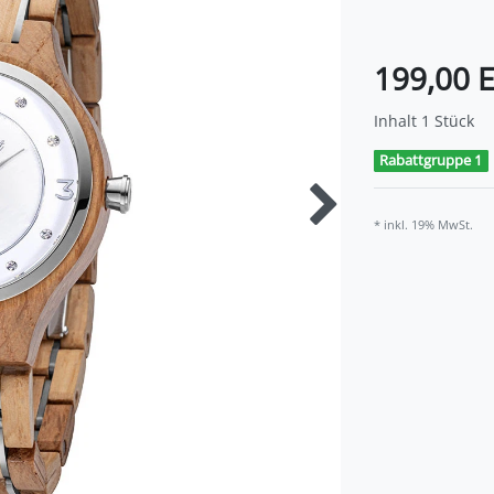
199,00 
Inhalt
1
Stück
Rabattgruppe 1
* inkl. 19% MwSt.