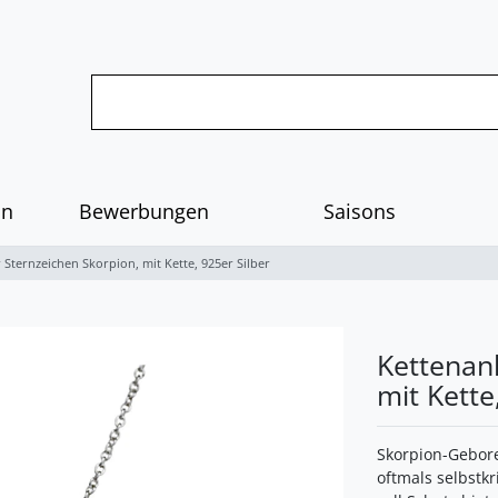
on
Bewerbungen
Saisons
Sternzeichen Skorpion, mit Kette, 925er Silber
Kettenan
mit Kette
Skorpion-Gebore
oftmals selbstkr