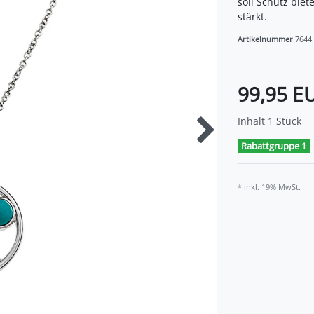
soll Schutz bie
stärkt.
Artikelnummer
7644
99,95 E
Inhalt
1
Stück
Rabattgruppe 1
* inkl. 19% MwSt.