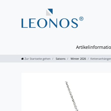
Artikelinformati
Zur Startseite gehen
Saisons
Winter 2026
Kettenanhänger 