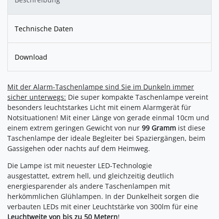
Technische Daten
Download
Mit der Alarm-Taschenlampe sind Sie im Dunkeln immer
sicher unterwegs:
Die super kompakte Taschenlampe vereint
besonders leuchtstarkes Licht mit einem Alarmgerät für
Notsituationen! Mit einer Länge von gerade einmal 10cm und
einem extrem geringen Gewicht von nur
99 Gramm
ist diese
Taschenlampe der ideale Begleiter bei Spaziergängen, beim
Gassigehen oder nachts auf dem Heimweg.
Die Lampe ist mit neuester LED-Technologie
ausgestattet, extrem hell, und gleichzeitig deutlich
energiesparender als andere Taschenlampen mit
herkömmlichen Glühlampen. In der Dunkelheit sorgen die
verbauten LEDs mit einer Leuchtstärke von 300lm für eine
Leuchtweite von bis zu 50 Metern
!