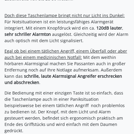
Doch diese Taschenlampe bringt nicht nur Licht ins Dunkel:
Für Notsituationen ist ein leistungsfähiges Alarmgerät
integriert. Mit einem Knopfdruck wird ein ca.
120dB lauter
,
sehr schriller Alarmton
ausgelöst. Gleichzeitig wird der Alarm
auch optisch mit dem Licht signalisiert.
Egal ob bei einem tätlichen Angriff, einem Überfall oder aber
auch bei einem medizinischen Notfall:
Mit dem weithin
hörbaren Alarmsignal machen Sie Passanten auch in großer
Entfernung noch auf Ihre Notlage aufmerksam. Außerdem
kann das
schrille, laute Alarmsignal Angreifer erschrecken
und abschrecken
.
Die Bedienung mit einer einzigen Taste ist so einfach, dass
die Taschenlampe auch in einer Paniksituation 
beispielsweise bei einem tätlichen Angriff  noch problemlos
zu bedienen ist. Der Knopf, mit dem Licht und Alarm
gesteuert werden, befindet sich ergonomisch praktisch am
Ende des Griffstücks und wird einfach mit dem Daumen
gedrückt.