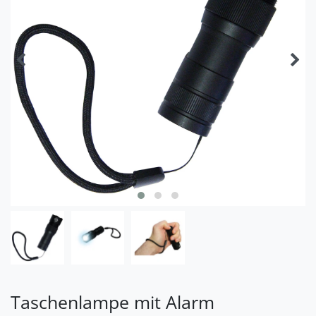
Taschenlampe mit Alarm