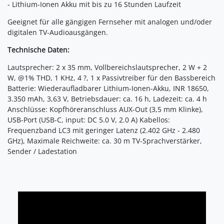
- Lithium-Ionen Akku mit bis zu 16 Stunden Laufzeit
Geeignet für alle gängigen Fernseher mit analogen und/oder
digitalen TV-Audioausgängen.
Technische Daten:
Lautsprecher: 2 x 35 mm, Vollbereichslautsprecher, 2 W + 2
W, @1% THD, 1 KHz, 4 ?, 1 x Passivtreiber für den Bassbereich
Batterie: Wiederaufladbarer Lithium-Ionen-Akku, INR 18650,
3.350 mAh, 3,63 V, Betriebsdauer: ca. 16 h, Ladezeit: ca. 4 h
Anschlüsse: Kopfhöreranschluss AUX-Out (3,5 mm Klinke),
USB-Port (USB-C, input: DC 5.0 V, 2.0 A) Kabellos:
Frequenzband LC3 mit geringer Latenz (2.402 GHz - 2.480
GHz), Maximale Reichweite: ca. 30 m TV-Sprachverstärker,
Sender / Ladestation