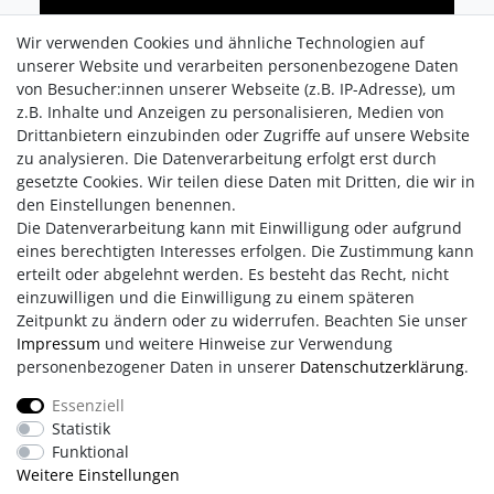
Wir verwenden Cookies und ähnliche Technologien auf
unserer Website und verarbeiten personenbezogene Daten
von Besucher:innen unserer Webseite (z.B. IP-Adresse), um
z.B. Inhalte und Anzeigen zu personalisieren, Medien von
Drittanbietern einzubinden oder Zugriffe auf unsere Website
zu analysieren. Die Datenverarbeitung erfolgt erst durch
gesetzte Cookies. Wir teilen diese Daten mit Dritten, die wir in
den Einstellungen benennen.
Die Datenverarbeitung kann mit Einwilligung oder aufgrund
eines berechtigten Interesses erfolgen. Die Zustimmung kann
erteilt oder abgelehnt werden. Es besteht das Recht, nicht
einzuwilligen und die Einwilligung zu einem späteren
Zeitpunkt zu ändern oder zu widerrufen. Beachten Sie unser
Impressum
und weitere Hinweise zur Verwendung
personenbezogener Daten in unserer
Daten­schutz­erklärung
.
Impressum
AGB
Daten­schutz­erklärung
Essenziell
Statistik
Retouren/Reklamationen
Erklärung zur Barrierefreiheit
Funktional
Weitere Einstellungen