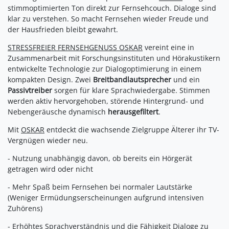
stimmoptimierten Ton direkt zur Fernsehcouch. Dialoge sind
klar zu verstehen. So macht Fernsehen wieder Freude und
der Hausfrieden bleibt gewahrt.
STRESSFREIER FERNSEHGENUSS OSKAR
vereint eine in
Zusammenarbeit mit Forschungsinstituten und Hörakustikern
entwickelte Technologie zur Dialogoptimierung in einem
kompakten Design. Zwei
Breitbandlautsprecher
und ein
Passivtreiber
sorgen für klare Sprachwiedergabe. Stimmen
werden aktiv hervorgehoben, störende Hintergrund- und
Nebengeräusche dynamisch
herausgefiltert
.
Mit
OSKAR
entdeckt die wachsende Zielgruppe Älterer ihr TV-
Vergnügen wieder neu.
- Nutzung unabhängig davon, ob bereits ein Hörgerät
getragen wird oder nicht
- Mehr Spaß beim Fernsehen bei normaler Lautstärke
(Weniger Ermüdungserscheinungen aufgrund intensiven
Zuhörens)
- Erhöhtes Sprachverständnis und die Fähigkeit Dialoge zu