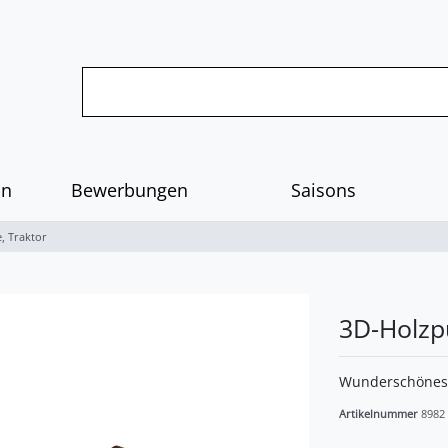
on
Bewerbungen
Saisons
, Traktor
3D-Holzpu
Wunderschönes 
Artikelnummer
8982