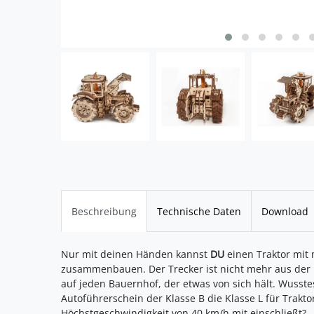
Beschreibung
Technische Daten
Download
Nur mit deinen Händen kannst
DU
einen Traktor mit
zusammenbauen. Der Trecker ist nicht mehr aus der
auf jeden Bauernhof, der etwas von sich hält. Wusste
Autoführerschein der Klasse B die Klasse L für Trakt
Höchstgeschwindigkeit von 40 km/h mit einschließt?