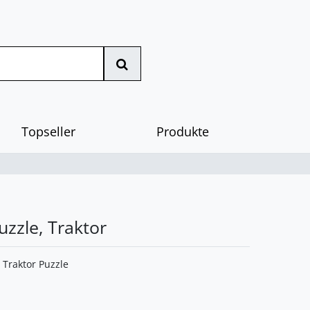
Topseller
Produkte
zzle, Traktor
Traktor Puzzle