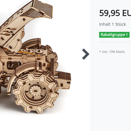
59,95 E
Inhalt
1
Stück
Rabattgruppe 1
* inkl. 19% MwSt.