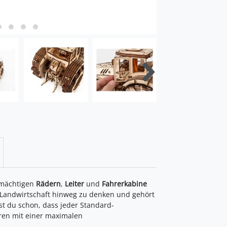
 mächtigen
Rädern
,
Leiter
und
Fahrerkabine
 Landwirtschaft hinweg zu denken und gehört
st du schon, dass jeder Standard-
oren mit einer maximalen