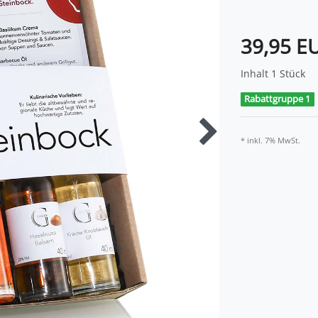
39,95 E
Inhalt
1
Stück
Rabattgruppe 1
* inkl. 7% MwSt.