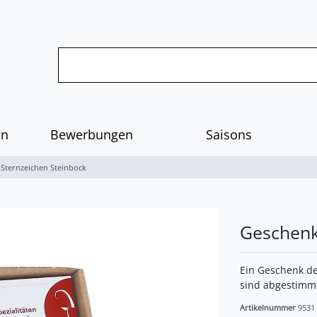
on
Bewerbungen
Saisons
 Sternzeichen Steinbock
Geschenk
Ein Geschenk de
sind abgestimmt
Artikelnummer
9531