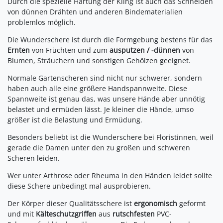
Durch die spezielle Härtung der Kling ist auch das Schneiden
von dünnen Drähten und anderen Bindematerialien
problemlos möglich.
Die Wunderschere ist durch die Formgebung bestens für das
Ernten
von Früchten und zum
ausputzen / -dünnen
von
Blumen, Sträuchern und sonstigen Gehölzen geeignet.
Normale Gartenscheren sind nicht nur schwerer, sondern
haben auch alle eine größere Handspannweite. Diese
Spannweite ist genau das, was unsere Hände aber unnötig
belastet und ermüden lässt. Je kleiner die Hände, umso
größer ist die Belastung und Ermüdung.
Besonders beliebt ist die Wunderschere bei Floristinnen, weil
gerade die Damen unter den zu großen und schweren
Scheren leiden.
Wer unter Arthrose oder Rheuma in den Händen leidet sollte
diese Schere unbedingt mal ausprobieren.
Der Körper dieser Qualitätsschere ist
ergonomisch
geformt
und mit
Kälteschutzgriffen
aus
rutschfesten
PVC-