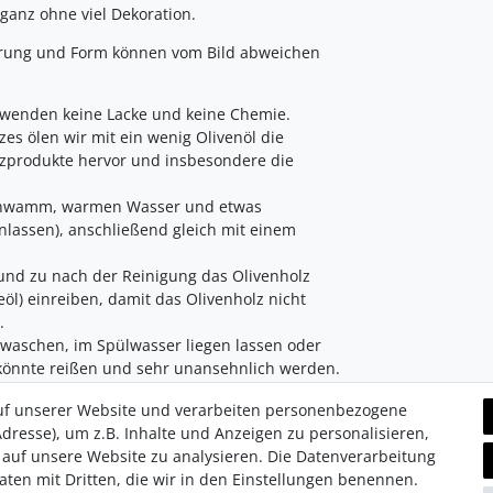
ganz ohne viel Dekoration.
serung und Form können vom Bild abweichen
erwenden keine Lacke und keine Chemie.
es ölen wir mit ein wenig Olivenöl die
lzprodukte hervor und insbesondere die
Schwamm, warmen Wasser und etwas
enlassen), anschließend gleich mit einem
nd zu nach der Reinigung das Olivenholz
eöl) einreiben, damit das Olivenholz nicht
.
 waschen, im Spülwasser liegen lassen oder
 könnte reißen und sehr unansehnlich werden.
uf unserer Website und verarbeiten personenbezogene
dresse), um z.B. Inhalte und Anzeigen zu personalisieren,
 auf unsere Website zu analysieren. Die Datenverarbeitung
Daten mit Dritten, die wir in den Einstellungen benennen.