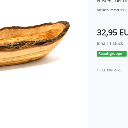
entsteht. Der ru
Artikelnummer
9962
32,95 E
Inhalt
1
Stück
Rabattgruppe 1
* inkl. 19% MwSt.