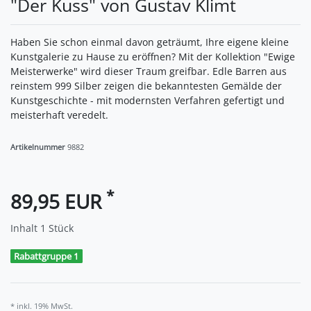
"Der Kuss" von Gustav Klimt
Haben Sie schon einmal davon geträumt, Ihre eigene kleine
Kunstgalerie zu Hause zu eröffnen? Mit der Kollektion "Ewige
Meisterwerke" wird dieser Traum greifbar. Edle Barren aus
reinstem 999 Silber zeigen die bekanntesten Gemälde der
Kunstgeschichte - mit modernsten Verfahren gefertigt und
meisterhaft veredelt.
Artikelnummer
9882
*
89,95 EUR
Inhalt
1
Stück
Rabattgruppe 1
* inkl. 19% MwSt.