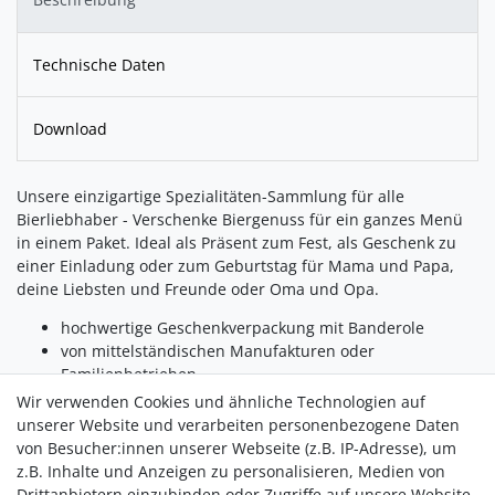
Technische Daten
Download
Unsere einzigartige Spezialitäten-Sammlung für alle
Bierliebhaber - Verschenke Biergenuss für ein ganzes Menü
in einem Paket. Ideal als Präsent zum Fest, als Geschenk zu
einer Einladung oder zum Geburtstag für Mama und Papa,
deine Liebsten und Freunde oder Oma und Opa.
hochwertige Geschenkverpackung mit Banderole
von mittelständischen Manufakturen oder
Familienbetrieben
mit Hand und Herz abgefüllt und verpackt
Wir verwenden Cookies und ähnliche Technologien auf
unserer Website und verarbeiten personenbezogene Daten
Inhalt:
von Besucher:innen unserer Webseite (z.B. IP-Adresse), um
Bier Senf 90 ml
z.B. Inhalte und Anzeigen zu personalisieren, Medien von
Bier Nudeln 200 g
Drittanbietern einzubinden oder Zugriffe auf unsere Website