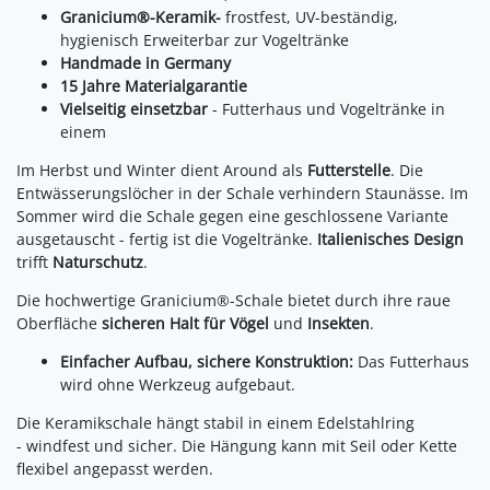
Granicium®-Keramik-
frostfest, UV-beständig,
hygienisch Erweiterbar zur Vogeltränke
Handmade in Germany
15 Jahre Materialgarantie
Vielseitig einsetzbar
- Futterhaus und Vogeltränke in
einem
Im Herbst und Winter dient Around als
Futterstelle
. Die
Entwässerungslöcher in der Schale verhindern Staunässe. Im
Sommer wird die Schale gegen eine geschlossene Variante
ausgetauscht - fertig ist die Vogeltränke.
Italienisches Design
trifft
Naturschutz
.
Die hochwertige Granicium®-Schale bietet durch ihre raue
Oberfläche
sicheren Halt für Vögel
und
Insekten
.
Einfacher Aufbau, sichere Konstruktion:
Das Futterhaus
wird ohne Werkzeug aufgebaut.
Die Keramikschale hängt stabil in einem Edelstahlring
- windfest und sicher. Die Hängung kann mit Seil oder Kette
flexibel angepasst werden.