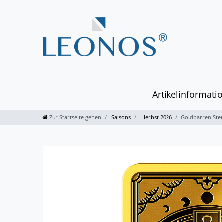
Artikelinformati
Zur Startseite gehen
Saisons
Herbst 2026
Goldbarren Ster