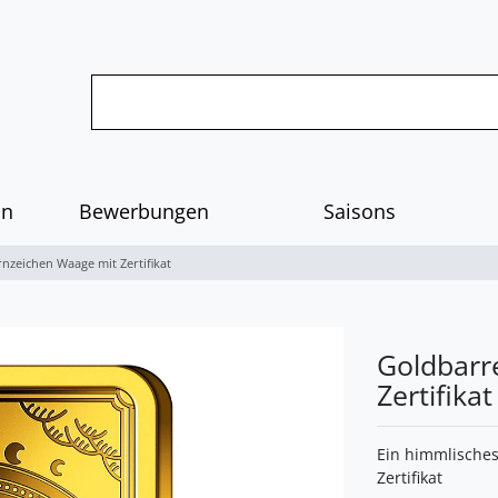
on
Bewerbungen
Saisons
nzeichen Waage mit Zertifikat
Goldbarr
Zertifikat
Ein himmlisches
Zertifikat