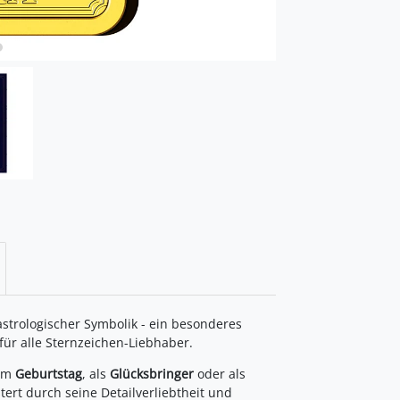
astrologischer Symbolik - ein besonderes
ür alle Sternzeichen-Liebhaber.
zum
Geburtstag
, als
Glücksbringer
oder als
tert durch seine Detailverliebtheit und