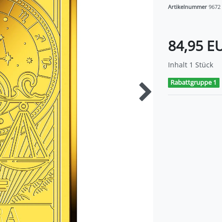
Artikelnummer
9672
84,95 E
Inhalt
1
Stück
Rabattgruppe 1