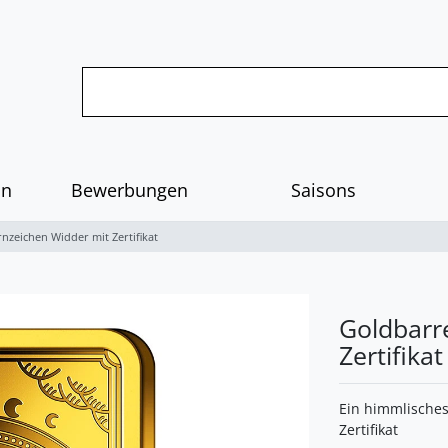
on
Bewerbungen
Saisons
nzeichen Widder mit Zertifikat
Goldbarr
Zertifikat
Ein himmlisches
Zertifikat