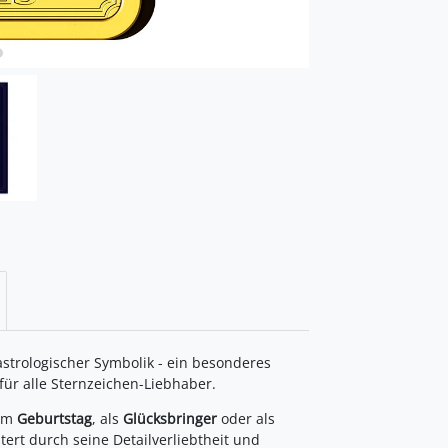
astrologischer Symbolik - ein besonderes
ür alle Sternzeichen-Liebhaber.
zum
Geburtstag
, als
Glücksbringer
oder als
tert durch seine Detailverliebtheit und