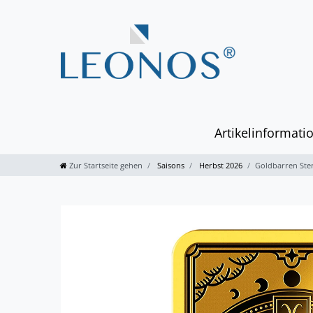
Artikelinformati
Zur Startseite gehen
Saisons
Herbst 2026
Goldbarren Ster