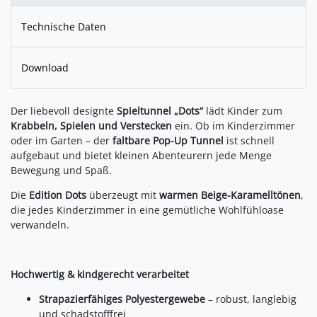
Technische Daten
Download
Der liebevoll designte
Spieltunnel „Dots“
lädt Kinder zum
Krabbeln, Spielen und Verstecken
ein. Ob im Kinderzimmer
oder im Garten – der
faltbare Pop-Up Tunnel
ist schnell
aufgebaut und bietet kleinen Abenteurern jede Menge
Bewegung und Spaß.
Die
Edition Dots
überzeugt mit
warmen Beige-Karamelltönen
,
die jedes Kinderzimmer in eine gemütliche Wohlfühloase
verwandeln.
Hochwertig & kindgerecht verarbeitet
Strapazierfähiges Polyestergewebe
– robust, langlebig
und schadstofffrei