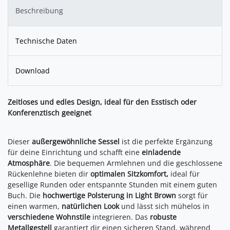
Beschreibung
Technische Daten
Download
Zeitloses und edles Design, ideal für den Esstisch oder
Konferenztisch geeignet
Dieser
außergewöhnliche Sessel
ist die perfekte Ergänzung
für deine Einrichtung und schafft eine
einladende
Atmosphäre
. Die bequemen Armlehnen und die geschlossene
Rückenlehne bieten dir
optimalen Sitzkomfort,
ideal für
gesellige Runden oder entspannte Stunden mit einem guten
Buch. Die
hochwertige Polsterung in Light Brown
sorgt für
einen warmen,
natürlichen Look
und lässt sich mühelos in
verschiedene Wohnstile
integrieren. Das
robuste
Metallgestell
garantiert dir einen sicheren Stand, während