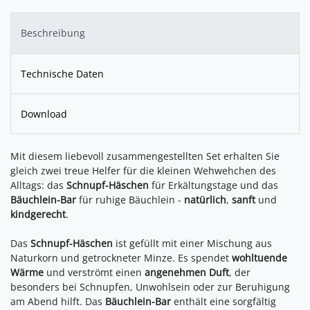
Beschreibung
Technische Daten
Download
Mit diesem liebevoll zusammengestellten Set erhalten Sie
gleich zwei treue Helfer für die kleinen Wehwehchen des
Alltags: das
Schnupf-Häschen
für Erkältungstage und das
Bäuchlein-Bar
für ruhige Bäuchlein -
natürlich
,
sanft
und
kindgerecht
.
Das
Schnupf-Häschen
ist gefüllt mit einer Mischung aus
Naturkorn und getrockneter Minze. Es spendet
wohltuende
Wärme
und verströmt einen
angenehmen Duft
, der
besonders bei Schnupfen, Unwohlsein oder zur Beruhigung
am Abend hilft. Das
Bäuchlein-Bar
enthält eine sorgfältig