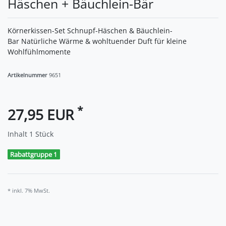
Häschen + Bäuchlein-Bär
Körnerkissen-Set Schnupf-Häschen & Bäuchlein-
Bar Natürliche Wärme & wohltuender Duft für kleine
Wohlfühlmomente
Artikelnummer
9651
*
27,95 EUR
Inhalt
1
Stück
Rabattgruppe 1
* inkl. 7% MwSt.