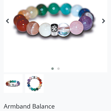
Armband Balance