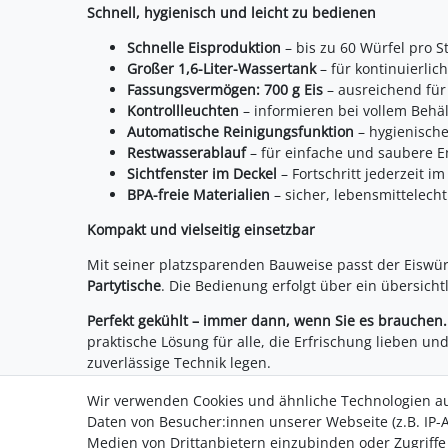
Schnell, hygienisch und leicht zu bedienen
Schnelle Eisproduktion
– bis zu 60 Würfel pro 
Großer 1,6-Liter-Wassertank
– für kontinuierlic
Fassungsvermögen: 700 g Eis
– ausreichend für
Kontrollleuchten
– informieren bei vollem Behä
Automatische Reinigungsfunktion
– hygienische
Restwasserablauf
– für einfache und saubere E
Sichtfenster im Deckel
– Fortschritt jederzeit im
BPA-freie Materialien
– sicher, lebensmittelec
Kompakt und vielseitig einsetzbar
Mit seiner platzsparenden Bauweise passt der Eiswürf
Partytische
. Die Bedienung erfolgt über ein übersich
Perfekt gekühlt – immer dann, wenn Sie es brauchen.
praktische Lösung für alle, die Erfrischung lieben 
zuverlässige Technik legen.
Wir verwenden Cookies und ähnliche Technologien a
Daten von Besucher:innen unserer Webseite (z.B. IP-A
Medien von Drittanbietern einzubinden oder Zugriffe