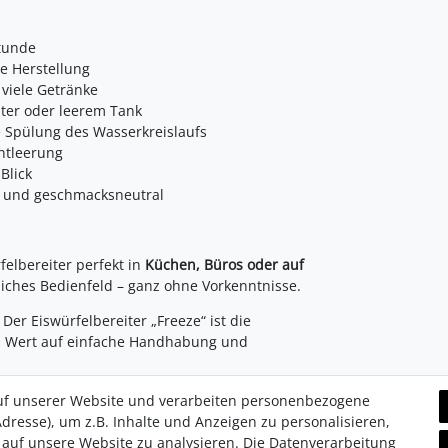
Stunde
he Herstellung
 viele Getränke
lter oder leerem Tank
 Spülung des Wasserkreislaufs
ntleerung
 Blick
ht und geschmacksneutral
elbereiter perfekt in
Küchen, Büros oder auf
tliches Bedienfeld – ganz ohne Vorkenntnisse.
Der Eiswürfelbereiter „Freeze“ ist die
und Wert auf einfache Handhabung und
uf unserer Website und verarbeiten personenbezogene
dresse), um z.B. Inhalte und Anzeigen zu personalisieren,
 auf unsere Website zu analysieren. Die Datenverarbeitung