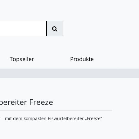
Topseller
Produkte
bereiter Freeze
n – mit dem kompakten Eiswürfelbereiter „Freeze“