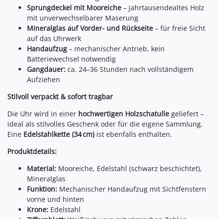
Sprungdeckel mit Mooreiche
– jahrtausendealtes Holz
mit unverwechselbarer Maserung
Mineralglas auf Vorder- und Rückseite
– für freie Sicht
auf das Uhrwerk
Handaufzug
– mechanischer Antrieb, kein
Batteriewechsel notwendig
Gangdauer:
ca. 24–36 Stunden nach vollständigem
Aufziehen
Stilvoll verpackt & sofort tragbar
Die Uhr wird in einer
hochwertigen Holzschatulle
geliefert –
ideal als stilvolles Geschenk oder für die eigene Sammlung.
Eine
Edelstahlkette (34 cm)
ist ebenfalls enthalten.
Produktdetails:
Material:
Mooreiche, Edelstahl (schwarz beschichtet),
Mineralglas
Funktion:
Mechanischer Handaufzug mit Sichtfenstern
vorne und hinten
Krone:
Edelstahl