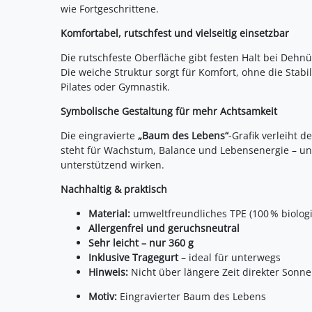
wie Fortgeschrittene.
Komfortabel, rutschfest und vielseitig einsetzbar
Die rutschfeste Oberfläche gibt festen Halt bei Deh
Die weiche Struktur sorgt für Komfort, ohne die Stabil
Pilates oder Gymnastik.
Symbolische Gestaltung für mehr Achtsamkeit
Die eingravierte
„Baum des Lebens“
-Grafik verleiht 
steht für Wachstum, Balance und Lebensenergie – un
unterstützend wirken.
Nachhaltig & praktisch
Material:
umweltfreundliches TPE (100 % biolog
Allergenfrei und geruchsneutral
Sehr leicht – nur 360 g
Inklusive Tragegurt
– ideal für unterwegs
Hinweis:
Nicht über längere Zeit direkter Sonn
Motiv:
Eingravierter Baum des Lebens