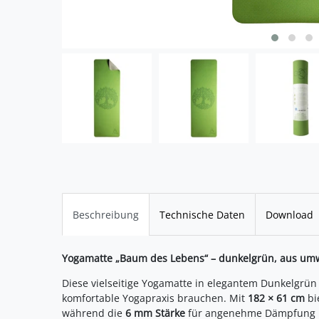
Beschreibung
Technische Daten
Download
Yogamatte „Baum des Lebens“ – dunkelgrün, aus um
Diese vielseitige Yogamatte in elegantem Dunkelgrün b
komfortable Yogapraxis brauchen. Mit
182 × 61 cm
bi
während die
6 mm Stärke
für angenehme Dämpfung und