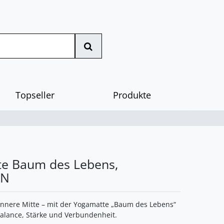
Topseller
Produkte
e Baum des Lebens,
ÜN
 innere Mitte – mit der Yogamatte „Baum des Lebens“
Balance, Stärke und Verbundenheit.