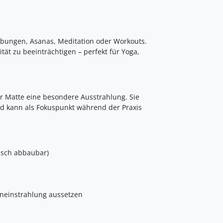
nübungen, Asanas, Meditation oder Workouts.
ität zu beeinträchtigen – perfekt für Yoga,
der Matte eine besondere Ausstrahlung. Sie
d kann als Fokuspunkt während der Praxis
isch abbaubar)
eneinstrahlung aussetzen