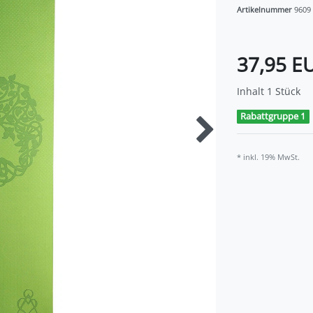
Artikelnummer
9609
37,95 E
Inhalt
1
Stück
Rabattgruppe 1
* inkl. 19% MwSt.