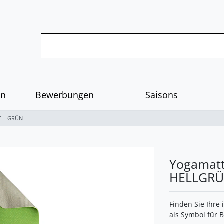
on
Bewerbungen
Saisons
HELLGRÜN
Yogamatt
HELLGR
Finden Sie Ihre
als Symbol für 