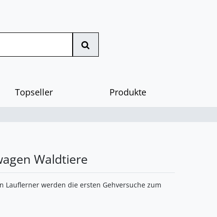
Topseller
Produkte
wagen Waldtiere
en Lauflerner werden die ersten Gehversuche zum