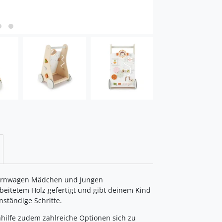
flernwagen Mädchen und Jungen
rbeitetem Holz gefertigt und gibt deinem Kind
nständige Schritte.
hhilfe zudem zahlreiche Optionen sich zu