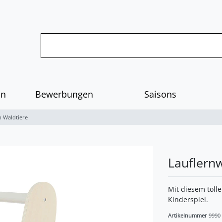
on
Bewerbungen
Saisons
 Waldtiere
Lauflern
Mit diesem toll
Kinderspiel.
Artikelnummer
9990