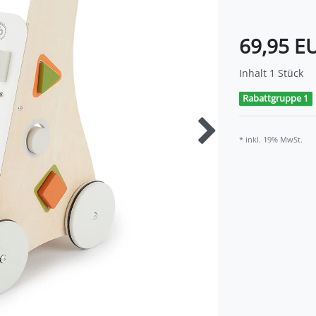
69,95 E
Inhalt
1
Stück
Rabattgruppe 1
* inkl. 19% MwSt.