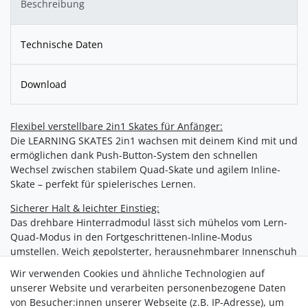
Beschreibung
Technische Daten
Download
Flexibel verstellbare 2in1 Skates für Anfänger:
Die LEARNING SKATES 2in1 wachsen mit deinem Kind mit und
ermöglichen dank Push-Button-System den schnellen
Wechsel zwischen stabilem Quad-Skate und agilem Inline-
Skate – perfekt für spielerisches Lernen.
Sicherer Halt & leichter Einstieg:
Das drehbare Hinterradmodul lässt sich mühelos vom Lern-
Quad-Modus in den Fortgeschrittenen-Inline-Modus
umstellen. Weich gepolsterter, herausnehmbarer Innenschuh
und Easy-Snap-Verschlüsse garantieren individuellen Sitz
Wir verwenden Cookies und ähnliche Technologien auf
und einfachen Einstieg.
unserer Website und verarbeiten personenbezogene Daten
von Besucher:innen unserer Webseite (z.B. IP-Adresse), um