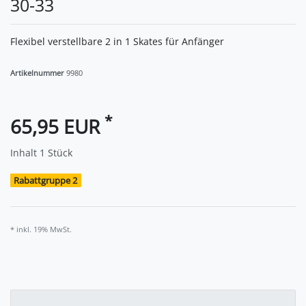
30-33
Flexibel verstellbare 2 in 1 Skates für Anfänger
Artikelnummer
9980
*
65,95 EUR
Inhalt
1
Stück
Rabattgruppe 2
* inkl. 19% MwSt.