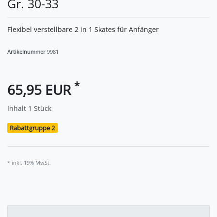
Gr. 30-33
Flexibel verstellbare 2 in 1 Skates für Anfänger
Artikelnummer
9981
*
65,95 EUR
Inhalt
1
Stück
Rabattgruppe 2
* inkl. 19% MwSt.