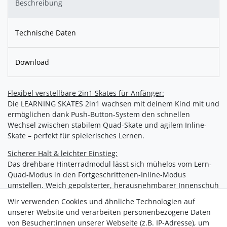
Beschreibung
Technische Daten
Download
Flexibel verstellbare 2in1 Skates für Anfänger:
Die LEARNING SKATES 2in1 wachsen mit deinem Kind mit und
ermöglichen dank Push-Button-System den schnellen
Wechsel zwischen stabilem Quad-Skate und agilem Inline-
Skate – perfekt für spielerisches Lernen.
Sicherer Halt & leichter Einstieg:
Das drehbare Hinterradmodul lässt sich mühelos vom Lern-
Quad-Modus in den Fortgeschrittenen-Inline-Modus
umstellen. Weich gepolsterter, herausnehmbarer Innenschuh
und Easy-Snap-Verschlüsse garantieren individuellen Sitz
Wir verwenden Cookies und ähnliche Technologien auf
und einfachen Einstieg.
unserer Website und verarbeiten personenbezogene Daten
von Besucher:innen unserer Webseite (z.B. IP-Adresse), um