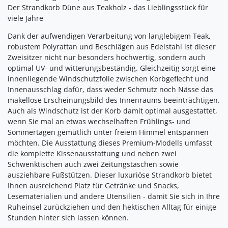
Der Strandkorb Düne aus Teakholz - das Lieblingsstück für
viele Jahre
Dank der aufwendigen Verarbeitung von langlebigem Teak,
robustem Polyrattan und Beschlägen aus Edelstahl ist dieser
Zweisitzer nicht nur besonders hochwertig, sondern auch
optimal UV- und witterungsbeständig. Gleichzeitig sorgt eine
innenliegende Windschutzfolie zwischen Korbgeflecht und
Innenausschlag dafür, dass weder Schmutz noch Nässe das
makellose Erscheinungsbild des Innenraums beeinträchtigen.
Auch als Windschutz ist der Korb damit optimal ausgestattet,
wenn Sie mal an etwas wechselhaften Frühlings- und
Sommertagen gemütlich unter freiem Himmel entspannen
möchten. Die Ausstattung dieses Premium-Modells umfasst
die komplette Kissenausstattung und neben zwei
Schwenktischen auch zwei Zeitungstaschen sowie
ausziehbare Fußstützen. Dieser luxuriöse Strandkorb bietet
Ihnen ausreichend Platz für Getränke und Snacks,
Lesematerialien und andere Utensilien - damit Sie sich in Ihre
Ruheinsel zurückziehen und den hektischen Alltag für einige
Stunden hinter sich lassen können.