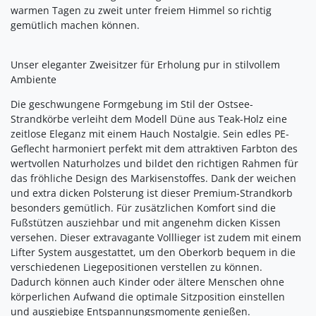
warmen Tagen zu zweit unter freiem Himmel so richtig
gemütlich machen können.
Unser eleganter Zweisitzer für Erholung pur in stilvollem
Ambiente
Die geschwungene Formgebung im Stil der Ostsee-
Strandkörbe verleiht dem Modell Düne aus Teak-Holz eine
zeitlose Eleganz mit einem Hauch Nostalgie. Sein edles PE-
Geflecht harmoniert perfekt mit dem attraktiven Farbton des
wertvollen Naturholzes und bildet den richtigen Rahmen für
das fröhliche Design des Markisenstoffes. Dank der weichen
und extra dicken Polsterung ist dieser Premium-Strandkorb
besonders gemütlich. Für zusätzlichen Komfort sind die
Fußstützen ausziehbar und mit angenehm dicken Kissen
versehen. Dieser extravagante Volllieger ist zudem mit einem
Lifter System ausgestattet, um den Oberkorb bequem in die
verschiedenen Liegepositionen verstellen zu können.
Dadurch können auch Kinder oder ältere Menschen ohne
körperlichen Aufwand die optimale Sitzposition einstellen
und ausgiebige Entspannungsmomente genießen.