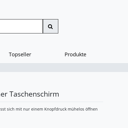
Topseller
Produkte
cher Taschenschirm
ässt sich mit nur einem Knopfdruck mühelos öffnen