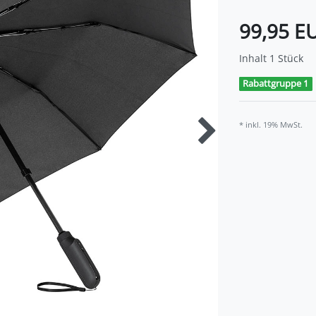
99,95 E
Inhalt
1
Stück
Rabattgruppe 1
* inkl. 19% MwSt.