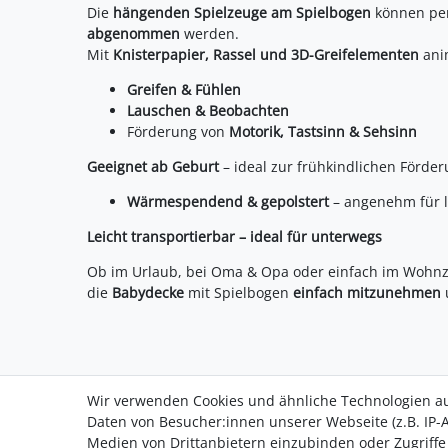
Die
hängenden Spielzeuge am Spielbogen
können pe
abgenommen
werden.
Mit
Knisterpapier, Rassel und 3D-Greifelementen
anim
Greifen & Fühlen
Lauschen & Beobachten
Förderung von
Motorik, Tastsinn & Sehsinn
Geeignet ab Geburt
– ideal zur frühkindlichen Förder
Wärmespendend & gepolstert
– angenehm für l
Leicht transportierbar – ideal für unterwegs
Ob im Urlaub, bei Oma & Opa oder einfach im Wohnzi
die
Babydecke
mit Spielbogen
einfach mitzunehmen
Wir verwenden Cookies und ähnliche Technologien a
Daten von Besucher:innen unserer Webseite (z.B. IP-A
Medien von Drittanbietern einzubinden oder Zugriffe