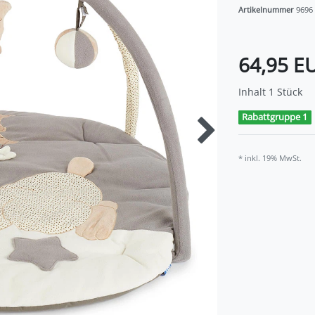
Artikelnummer
9696
64,95 E
Inhalt
1
Stück
Rabattgruppe 1
* inkl. 19% MwSt.