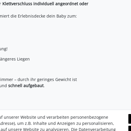
r
Klettverschluss individuell angeordnet oder
iert die Erlebnisdecke dein Baby zum:
ung!
ängeres Liegen
mmer – durch ihr geringes Gewicht ist
und
schnell aufgebaut
.
uf unserer Website und verarbeiten personenbezogene
dresse), um z.B. Inhalte und Anzeigen zu personalisieren,
 auf unsere Website zu analysieren. Die Datenverarbeitung