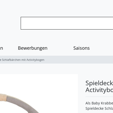
on
Bewerbungen
Saisons
e Schlafbärchen mit Activitybogen
Spieldeck
Activityb
Als Baby Krabbe
Spieldecke Schl