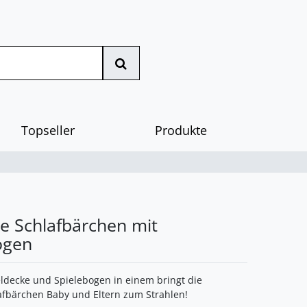
Topseller
Produkte
e Schlafbärchen mit
ogen
ldecke und Spielebogen in einem bringt die
afbärchen Baby und Eltern zum Strahlen!