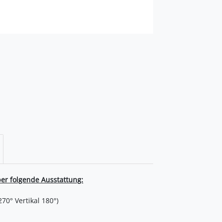
er folgende Ausstattung:

0° Vertikal 180°) 