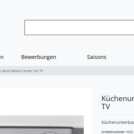
on
Bewerbungen
Saisons
 Multi Media Center mit TV
Küchenun
TV
Küchenunterbau
Artikelnummer
9403