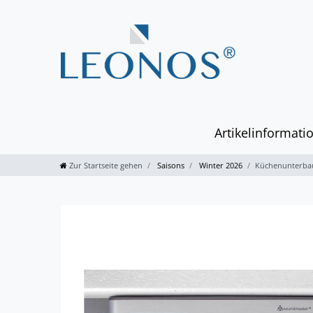
Artikelinformati
Zur Startseite gehen
Saisons
Winter 2026
Küchenunterbau