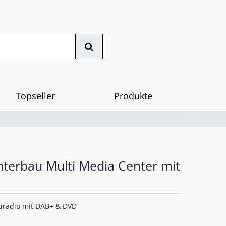
Topseller
Produkte
terbau Multi Media Center mit
radio mit DAB+ & DVD