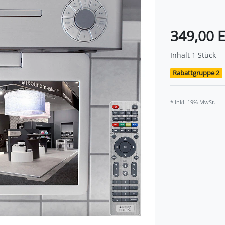
349,00 
Inhalt
1
Stück
Rabattgruppe 2
* inkl. 19% MwSt.