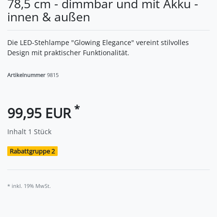
78,5 cm - dimmbar und mit Akku -
innen & außen
Die LED-Stehlampe "Glowing Elegance" vereint stilvolles
Design mit praktischer Funktionalität.
Artikelnummer
9815
*
99,95 EUR
Inhalt
1
Stück
Rabattgruppe 2
* inkl. 19% MwSt.