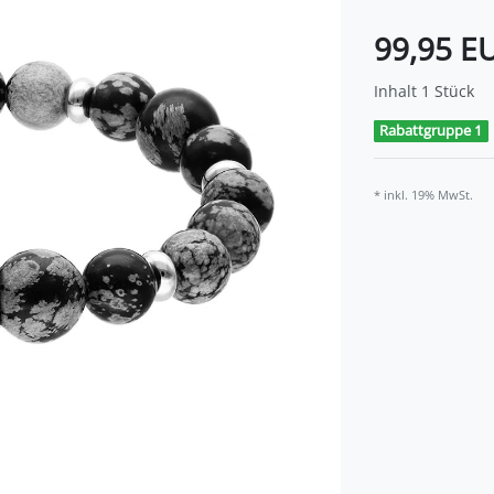
99,95 E
Inhalt
1
Stück
Rabattgruppe 1
* inkl. 19% MwSt.