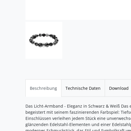
Beschreibung
Technische Daten
Download
Das Licht-Armband - Eleganz in Schwarz & Weiß Das
begeistert mit seinem faszinierenden Farbspiel: Tief
Einschlüssen verleihen jedem Stück eine unverwechs
glänzenden Edelstahl-Elementen und einer Edelstahlpe
modernes Schmuckstück, das Stil und Symbolkraft ver