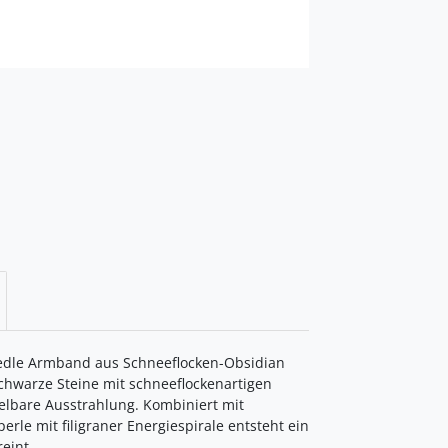
 edle Armband aus Schneeflocken-Obsidian
schwarze Steine mit schneeflockenartigen
elbare Ausstrahlung. Kombiniert mit
rle mit filigraner Energiespirale entsteht ein
eint.