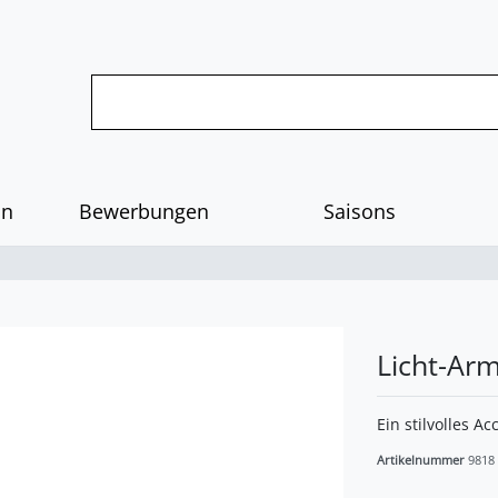
on
Bewerbungen
Saisons
Licht-Ar
Ein stilvolles 
Artikelnummer
9818