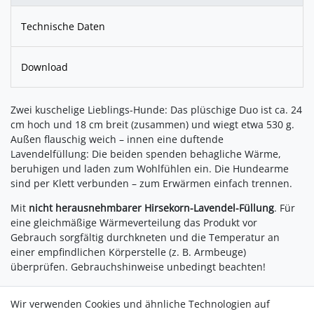
Technische Daten
Download
Zwei kuschelige Lieblings-Hunde: Das plüschige Duo ist ca. 24
cm hoch und 18 cm breit (zusammen) und wiegt etwa 530 g.
Außen flauschig weich – innen eine duftende
Lavendelfüllung: Die beiden spenden behagliche Wärme,
beruhigen und laden zum Wohlfühlen ein. Die Hundearme
sind per Klett verbunden – zum Erwärmen einfach trennen.
Mit
nicht herausnehmbarer Hirsekorn-Lavendel-Füllung
. Für
eine gleichmäßige Wärmeverteilung das Produkt vor
Gebrauch sorgfältig durchkneten und die Temperatur an
einer empfindlichen Körperstelle (z. B. Armbeuge)
überprüfen. Gebrauchshinweise unbedingt beachten!
Anwendung:
Wir verwenden Cookies und ähnliche Technologien auf