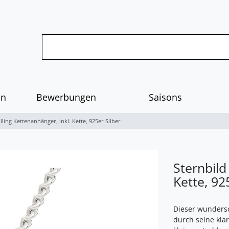
on
Bewerbungen
Saisons
lling Kettenanhänger, inkl. Kette, 925er Silber
Sternbild
Kette, 92
Dieser wundersc
durch seine kla