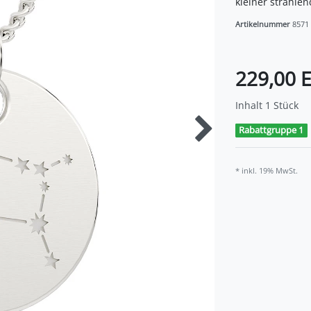
kleiner strahle
Artikelnummer
8571
229,00 
Inhalt
1
Stück
Rabattgruppe 1
* inkl. 19% MwSt.