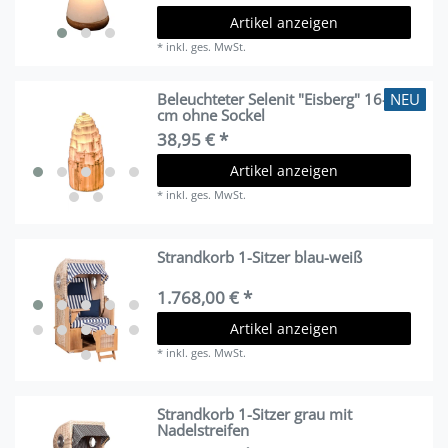
Artikel anzeigen
*
inkl. ges. MwSt.
NEU
Beleuchteter Selenit "Eisberg" 16-20
cm ohne Sockel
38,95 € *
Artikel anzeigen
*
inkl. ges. MwSt.
Strandkorb 1-Sitzer blau-weiß
1.768,00 € *
Artikel anzeigen
*
inkl. ges. MwSt.
Strandkorb 1-Sitzer grau mit
Nadelstreifen