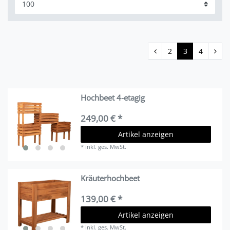
2
3
4
Hochbeet 4-etagig
249,00 € *
Artikel anzeigen
*
inkl. ges. MwSt.
Kräuterhochbeet
139,00 € *
Artikel anzeigen
*
inkl. ges. MwSt.