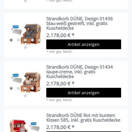
*
inkl. ges. MwSt.
Strandkorb DÜNE, Design 01436
blau-weiß gestreift, inkl. gratis
Kuscheldecke
2.178,00 € *
Artikel anzeigen
*
inkl. ges. MwSt.
Strandkorb DÜNE, Design 01434
taupe-creme, inkl. gratis
Kuscheldecke
2.178,00 € *
Artikel anzeigen
*
inkl. ges. MwSt.
Strandkorb DÜNE Rot mit buntem
Kissen 585, inkl. gratis Kuscheldecke
2.178,00 € *