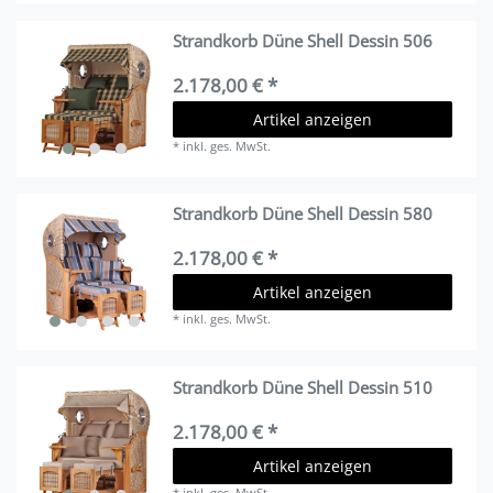
Strandkorb Düne Shell Dessin 506
2.178,00 € *
Artikel anzeigen
*
inkl. ges. MwSt.
Strandkorb Düne Shell Dessin 580
2.178,00 € *
Artikel anzeigen
*
inkl. ges. MwSt.
Strandkorb Düne Shell Dessin 510
2.178,00 € *
Artikel anzeigen
*
inkl. ges. MwSt.