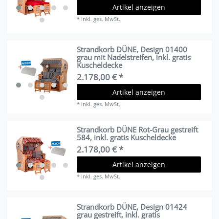
Artikel anzeigen
*
inkl. ges. MwSt.
Strandkorb DÜNE, Design 01400
grau mit Nadelstreifen, inkl. gratis
Kuscheldecke
2.178,00 € *
Artikel anzeigen
*
inkl. ges. MwSt.
Strandkorb DÜNE Rot-Grau gestreift
584, inkl. gratis Kuscheldecke
2.178,00 € *
Artikel anzeigen
*
inkl. ges. MwSt.
Strandkorb DÜNE, Design 01424
grau gestreift, inkl. gratis