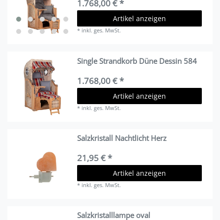
1.768,00 € *
Artikel anzeigen
*
inkl. ges. MwSt.
Single Strandkorb Düne Dessin 584
1.768,00 € *
Artikel anzeigen
*
inkl. ges. MwSt.
Salzkristall Nachtlicht Herz
21,95 € *
Artikel anzeigen
*
inkl. ges. MwSt.
Salzkristalllampe oval