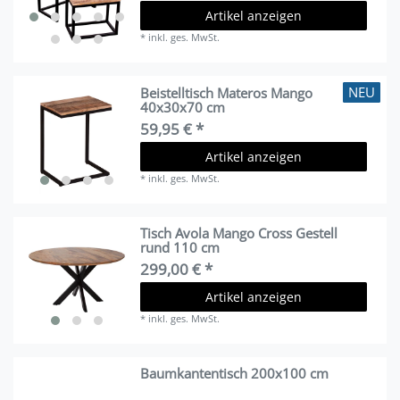
Artikel anzeigen
*
inkl. ges. MwSt.
NEU
Beistelltisch Materos Mango
40x30x70 cm
59,95 € *
Artikel anzeigen
*
inkl. ges. MwSt.
Tisch Avola Mango Cross Gestell
rund 110 cm
299,00 € *
Artikel anzeigen
*
inkl. ges. MwSt.
Baumkantentisch 200x100 cm