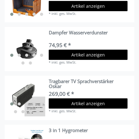
Artikel anzeigen
*
inkl. ges. MwSt.
Dampfer Wasserverdunster
74,95 € *
Artikel anzeigen
*
inkl. ges. MwSt.
Tragbarer TV Sprachverstärker
Oskar
269,00 € *
Artikel anzeigen
*
inkl. ges. MwSt.
3 in 1 Hygrometer