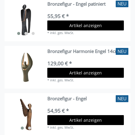
NEU
Bronzefigur - Engel patiniert
55,95 € *
Artikel anzeigen
*
inkl. ges. MwSt.
NEU
Bronzefigur Harmonie Engel 14cm
129,00 € *
Artikel anzeigen
*
inkl. ges. MwSt.
NEU
Bronzefigur - Engel
54,95 € *
Artikel anzeigen
*
inkl. ges. MwSt.