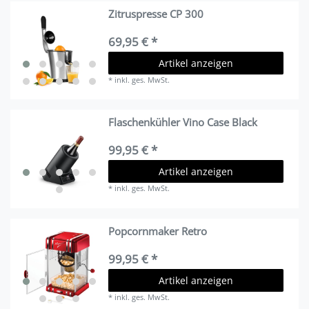
Zitruspresse CP 300
69,95 € *
Artikel anzeigen
*
inkl. ges. MwSt.
Flaschenkühler Vino Case Black
99,95 € *
Artikel anzeigen
*
inkl. ges. MwSt.
Popcornmaker Retro
99,95 € *
Artikel anzeigen
*
inkl. ges. MwSt.