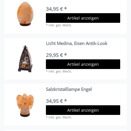
34,95 € *
Artikel anzeigen
*
inkl. ges. MwSt.
Licht Medina, Eisen Antik-Look
29,95 € *
Artikel anzeigen
*
inkl. ges. MwSt.
Salzkristalllampe Engel
34,95 € *
Artikel anzeigen
*
inkl. ges. MwSt.