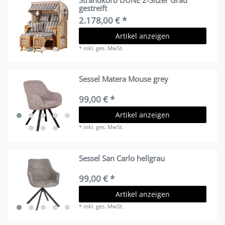
Strandkorb DÜNE 2-Sitzer Grau
gestreift
2.178,00 € *
Artikel anzeigen
*
inkl. ges. MwSt.
Sessel Matera Mouse grey
99,00 € *
Artikel anzeigen
*
inkl. ges. MwSt.
Sessel San Carlo hellgrau
99,00 € *
Artikel anzeigen
*
inkl. ges. MwSt.