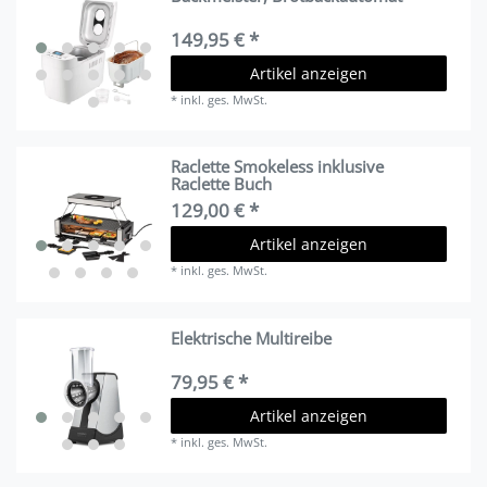
149,95 € *
Artikel anzeigen
*
inkl. ges. MwSt.
Raclette Smokeless inklusive
Raclette Buch
129,00 € *
Artikel anzeigen
*
inkl. ges. MwSt.
Elektrische Multireibe
79,95 € *
Artikel anzeigen
*
inkl. ges. MwSt.