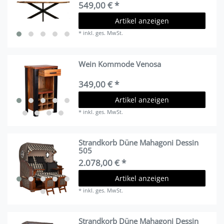
549,00 € *
Artikel anzeigen
*
inkl. ges. MwSt.
Wein Kommode Venosa
349,00 € *
Artikel anzeigen
*
inkl. ges. MwSt.
Strandkorb Düne Mahagoni Dessin
505
2.078,00 € *
Artikel anzeigen
*
inkl. ges. MwSt.
Strandkorb Düne Mahagoni Dessin