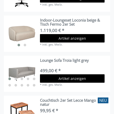
*
inkl. ges. MwSt.
Indoor-Loungeset Loconia beige &
Tisch Fermo 2er Set
1.119,00 € *
Artikel anzeigen
*
inkl. ges. MwSt.
Lounge Sofa Troia light grey
499,00 € *
Artikel anzeigen
*
inkl. ges. MwSt.
NEU
Couchtisch 2er Set Lecce Mango
natur
99,95 € *