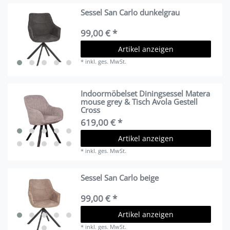
Sessel San Carlo dunkelgrau
99,00 € *
Artikel anzeigen
*
inkl. ges. MwSt.
Indoormöbelset Diningsessel Matera
mouse grey & Tisch Avola Gestell
Cross
619,00 € *
Artikel anzeigen
*
inkl. ges. MwSt.
Sessel San Carlo beige
99,00 € *
Artikel anzeigen
*
inkl. ges. MwSt.