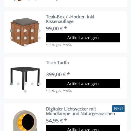
Teak-Box / -Hocker, inkl.
Kissenauflage
99,00 € *
Artikel anzeigen
*
inkl. ges. MwSt.
Tisch Tarifa
399,00 € *
Artikel anzeigen
*
inkl. ges. MwSt.
NEU
Digitaler Lichtwecker mit
Mondlampe und Naturgeräuschen
54,95 € *
Artikel anzeigen