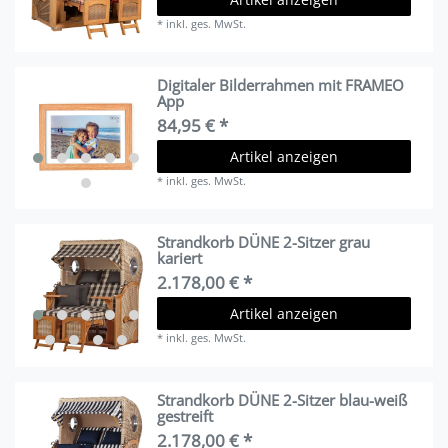
*
inkl. ges. MwSt.
Digitaler Bilderrahmen mit FRAMEO
App
84,95 € *
Artikel anzeigen
*
inkl. ges. MwSt.
Strandkorb DÜNE 2-Sitzer grau
kariert
2.178,00 € *
Artikel anzeigen
*
inkl. ges. MwSt.
Strandkorb DÜNE 2-Sitzer blau-weiß
gestreift
2.178,00 € *