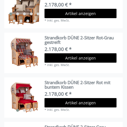
2.178,00 € *
Artikel anzeigen
*
inkl. ges. MwSt.
Strandkorb DÜNE 2-Sitzer Rot-Grau
gestreift
2.178,00 € *
Artikel anzeigen
*
inkl. ges. MwSt.
Strandkorb DÜNE 2-Sitzer Rot mit
buntem Kissen
2.178,00 € *
Artikel anzeigen
*
inkl. ges. MwSt.