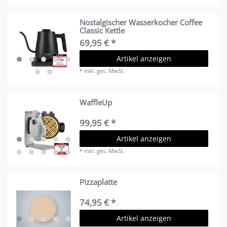
Nostalgischer Wasserkocher Coffee
Classic Kettle
69,95 € *
Artikel anzeigen
*
inkl. ges. MwSt.
WaffleUp
99,95 € *
Artikel anzeigen
*
inkl. ges. MwSt.
Pizzaplatte
74,95 € *
Artikel anzeigen