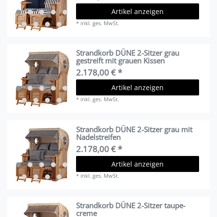
Artikel anzeigen
*
inkl. ges. MwSt.
Strandkorb DÜNE 2-Sitzer grau
gestreift mit grauen Kissen
2.178,00 € *
Artikel anzeigen
*
inkl. ges. MwSt.
Strandkorb DÜNE 2-Sitzer grau mit
Nadelstreifen
2.178,00 € *
Artikel anzeigen
*
inkl. ges. MwSt.
Strandkorb DÜNE 2-Sitzer taupe-
creme