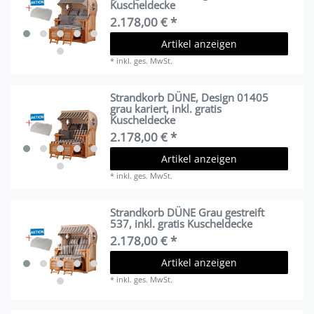
Kuscheldecke
2.178,00 € *
Artikel anzeigen
*
inkl. ges. MwSt.
Strandkorb DÜNE, Design 01405
grau kariert, inkl. gratis
Kuscheldecke
2.178,00 € *
Artikel anzeigen
*
inkl. ges. MwSt.
Strandkorb DÜNE Grau gestreift
537, inkl. gratis Kuscheldecke
2.178,00 € *
Artikel anzeigen
*
inkl. ges. MwSt.