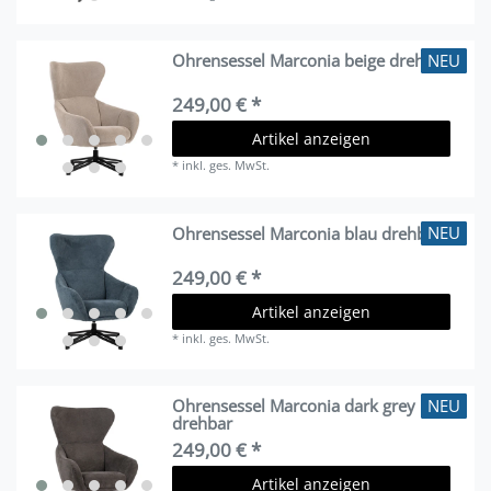
NEU
Ohrensessel Marconia beige drehbar
249,00 € *
Artikel anzeigen
*
inkl. ges. MwSt.
NEU
Ohrensessel Marconia blau drehbar
249,00 € *
Artikel anzeigen
*
inkl. ges. MwSt.
NEU
Ohrensessel Marconia dark grey
drehbar
249,00 € *
Artikel anzeigen